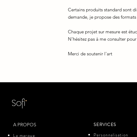
Certains produits standard sont d
demande, je propose des formats
Chaque projet sur mesure est étudié
N'hésitez pas à me consulter pou
Merci de soutenir l'art
SERVICES
A PROPOS
Personnalisation
La marque