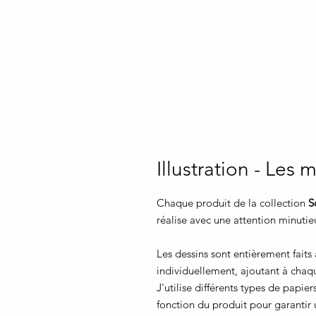
Illustration - Le
Chaque produit de la collection
S
réalise avec une attention minutie
Les dessins sont entièrement faits 
individuellement, ajoutant à chaq
J'utilise différents types de papie
fonction du produit pour garantir