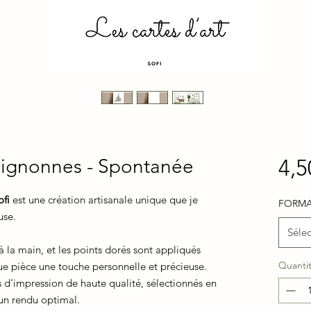
s mignonnes - Spontanée
4,5
ofi
est une création artisanale unique que je
FORM
use.
Sélec
à la main, et les points dorés sont appliqués
Quanti
ue pièce une touche personnelle et précieuse.
rs d'impression de haute qualité, sélectionnés en
 un rendu optimal.