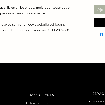
isponibles en boutique, mais pour toute autre
Ajou
 personnalisés sur commande.
 avec soin et un devis détaillé est fourni.
r toute demande spécifique au 06 44 28 69 68
ESPAC
MES CLIENTS
Montpel
Particuliers