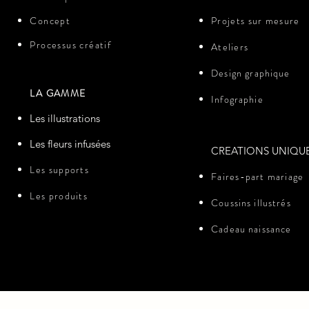
Concept
Projets sur
mesure
Processus créatif​
Ateliers
Design
graphique
LA GAMME
Infographie
Les illustrations
Les fleurs infusées
CREATIONS UNIQUE
Les supports
Faires-part mariage
Les produits
Coussins illustrés
Cadeau naissance