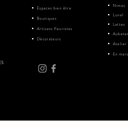
Nimes
Espaces bien être​
Lunel
Boutiques
Lattes
Artisans fleuristes
Aubeter
Décorateurs
Atelie
En mar
S​