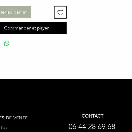
ter au panier
Commander et payer
CONTACT
ES DE VENTE
06 44 28 69 68
lier